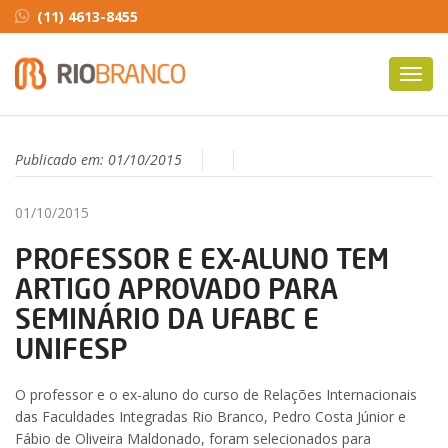
(11) 4613-8455
Toggl
navig
Publicado em:
01/10/2015
01/10/2015
PROFESSOR E EX-ALUNO TEM
ARTIGO APROVADO PARA
SEMINÁRIO DA UFABC E
UNIFESP
O professor e o ex-aluno do curso de Relações Internacionais
das Faculdades Integradas Rio Branco, Pedro Costa Júnior e
Fábio de Oliveira Maldonado, foram selecionados para