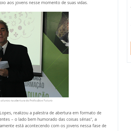
apoio aos jovens nesse momento de suas vidas.
lunos na abertura do Profissão e Futuro
 Lopes, realizou a palestra de abertura em formato de
tes – o lado bem humorado das coisas sérias”, a
atamente está acontecendo com os jovens nessa fase de