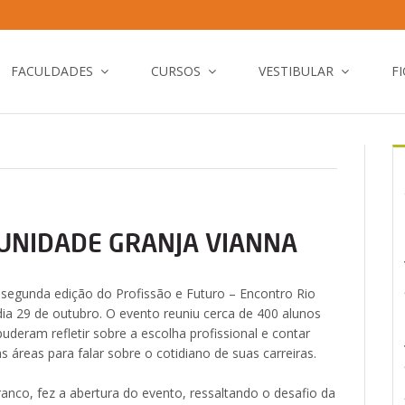
FACULDADES
CURSOS
VESTIBULAR
F
 UNIDADE GRANJA VIANNA
segunda edição do Profissão e Futuro – Encontro Rio
ia 29 de outubro. O evento reuniu cerca de 400 alunos
uderam refletir sobre a escolha profissional e contar
 áreas para falar sobre o cotidiano de suas carreiras.
anco, fez a abertura do evento, ressaltando o desafio da