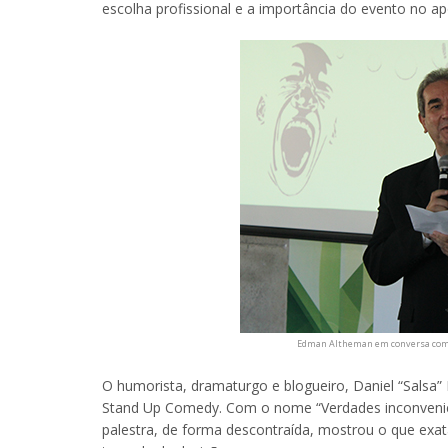
escolha profissional e a importância do evento no 
Edman Altheman em conversa com a
O humorista, dramaturgo e blogueiro, Daniel “Salsa”
Stand Up Comedy. Com o nome “Verdades inconvenien
palestra, de forma descontraída, mostrou o que ex