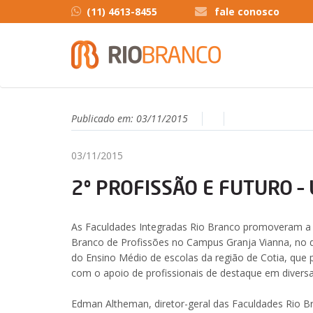
(11) 4613-8455
fale conosco
Publicado em:
03/11/2015
03/11/2015
2º PROFISSÃO E FUTURO –
As Faculdades Integradas Rio Branco promoveram a 
Branco de Profissões no Campus Granja Vianna, no d
do Ensino Médio de escolas da região de Cotia, que p
com o apoio de profissionais de destaque em diversas
Edman Altheman, diretor-geral das Faculdades Rio Br