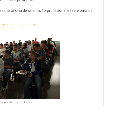
de uma oficina de orientação profissional e teste para os
m palestra sobre profissões