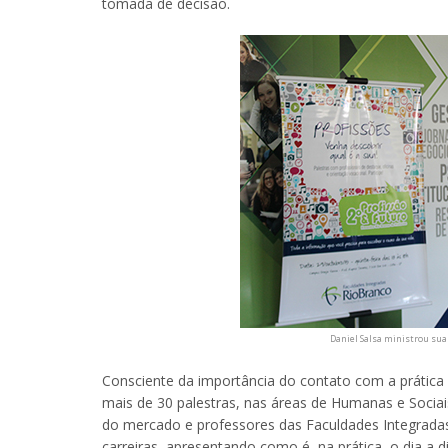
tomada de decisão.
Daniel Salsa ministrou su
Consciente da importância do contato com a prática
mais de 30 palestras, nas áreas de Humanas e Sociais
do mercado e professores das Faculdades Integrad
carreiras, apresentando como é, na prática, o dia a d