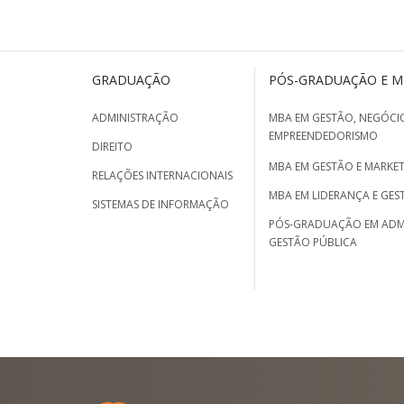
GRADUAÇÃO
PÓS-GRADUAÇÃO E 
ADMINISTRAÇÃO
MBA EM GESTÃO, NEGÓCIO
EMPREENDEDORISMO
DIREITO
MBA EM GESTÃO E MARKET
RELAÇÕES INTERNACIONAIS
MBA EM LIDERANÇA E GES
SISTEMAS DE INFORMAÇÃO
PÓS-GRADUAÇÃO EM ADM
GESTÃO PÚBLICA