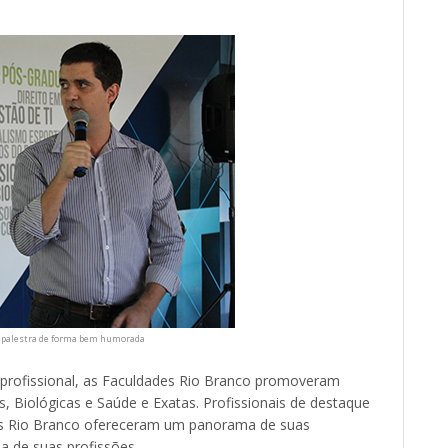
a palestra de forma bem humorada
 profissional, as Faculdades Rio Branco promoveram
, Biológicas e Saúde e Exatas. Profissionais de destaque
as Rio Branco ofereceram um panorama de suas
ia de suas profissões.