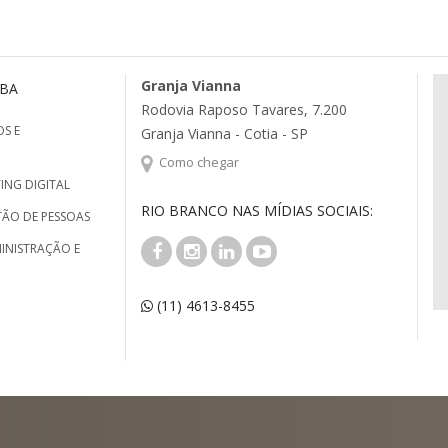
Granja Vianna
MBA
Rodovia Raposo Tavares, 7.200
S E
Granja Vianna - Cotia - SP
Como chegar
ING DIGITAL
RIO BRANCO NAS MÍDIAS SOCIAIS:
TÃO DE PESSOAS
INISTRAÇÃO E
(11) 4613-8455