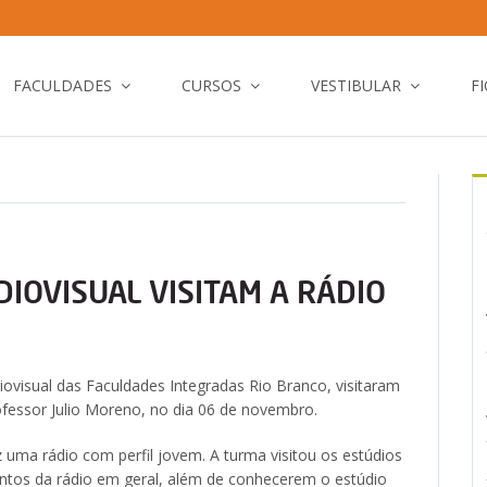
FACULDADES
CURSOS
VESTIBULAR
F
IOVISUAL VISITAM A RÁDIO
ovisual das Faculdades Integradas Rio Branco, visitaram
fessor Julio Moreno, no dia 06 de novembro.
uma rádio com perfil jovem. A turma visitou os estúdios
ntos da rádio em geral, além de conhecerem o estúdio