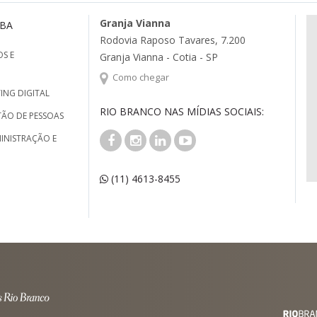
Granja Vianna
MBA
Rodovia Raposo Tavares, 7.200
S E
Granja Vianna - Cotia - SP
Como chegar
ING DIGITAL
RIO BRANCO NAS MÍDIAS SOCIAIS:
TÃO DE PESSOAS
INISTRAÇÃO E
(11) 4613-8455