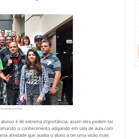
 durante a visita
s alunos é de extrema importância, assim eles podem ter
ximando o conhecimento adquirido em sala de aula com
uma atividade que auxilia o aluno a ter uma visão mais