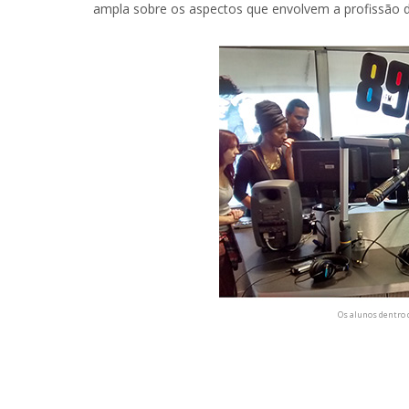
ampla sobre os aspectos que envolvem a profissão de 
Os alunos dentro 