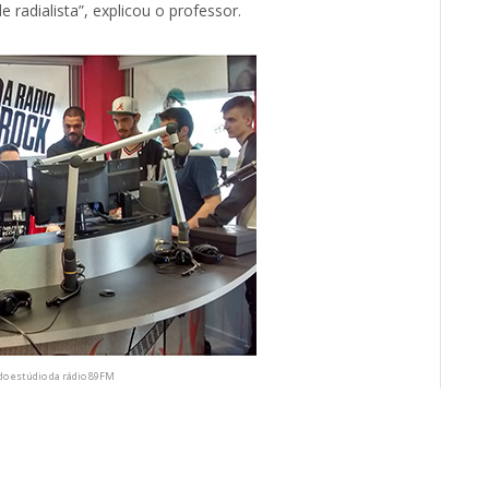
radialista”, explicou o professor.
do estúdio da rádio 89FM