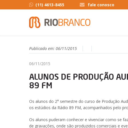
(11) 4613-8455
fale conosco
Publicado em:
06/11/2015
06/11/2015
ALUNOS DE PRODUÇÃO AUD
89 FM
Os alunos do 2° semestre do curso de Produção Audi
os estúdios da Rádio 89 FM, acompanhados pelo pro
Os alunos puderam conhecer e vivenciar como se faz 
de gravações, onde são produzidos comerciais e eve