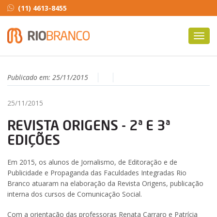
(11) 4613-8455
Toggl
navig
Publicado em:
25/11/2015
25/11/2015
REVISTA ORIGENS - 2ª E 3ª
EDIÇÕES
Em 2015, os alunos de Jornalismo, de Editoração e de
Publicidade e Propaganda das Faculdades Integradas Rio
Branco atuaram na elaboração da Revista Origens, publicação
interna dos cursos de Comunicação Social.
Com a orientação das professoras Renata Carraro e Patrícia