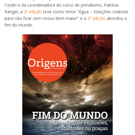
Ceolin e da coordenadora do curso de Jornalismo, Patrícia
Rangel, a
2ª edição
teve como tema "Água – Soluções criativas
para não ficar sem nosso bem maior" e a
3ª edição
abordou o
fim do mundo.