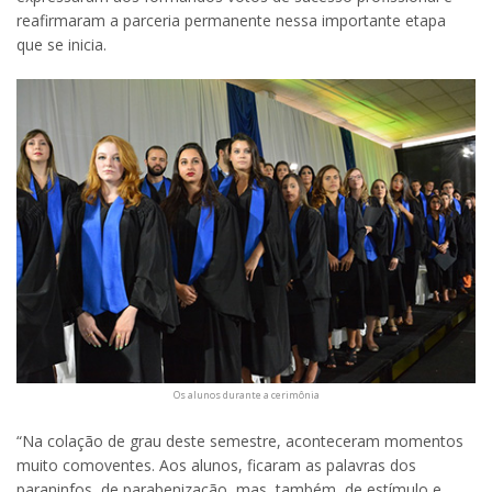
reafirmaram a parceria permanente nessa importante etapa
que se inicia.
Os alunos durante a cerimônia
“Na colação de grau deste semestre, aconteceram momentos
muito comoventes. Aos alunos, ficaram as palavras dos
paraninfos, de parabenização, mas, também, de estímulo e