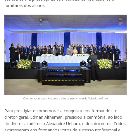
familiares dos alunos.
Coordenadores, professores e alunos participam da Colação de Grau
Para prestigiar e comemorar a conquista dos formandos, o
diretor-geral, Edman Altheman, presidiou a cerimônia, ao lado
do diretor acadêmico Alexandre Uehara, e dos docentes. Todos
expressaram aos formandos votos de sucesso profissional e