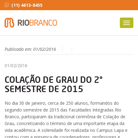
(11) 4613-8455
Toggl
navig
Publicado em:
01/02/2016
01/02/2016
COLAÇÃO DE GRAU DO 2°
SEMESTRE DE 2015
No dia 30 de janeiro, cerca de 250 alunos, formandos do
segundo semestre de 2015 das Faculdades Integradas Rio
Branco, participaram da tradicional cerimônia de Colação de
Grau, concretizando o término de uma importante etapa da
vida acadêmica. A solenidade foi realizada no Campus Lapa e
contou com a presença de coordenadores, professores e