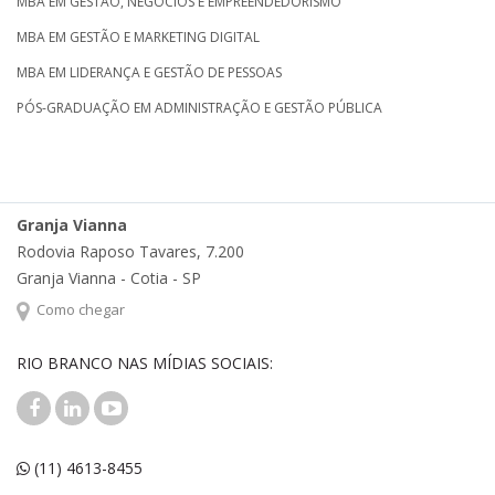
MBA EM GESTÃO, NEGÓCIOS E EMPREENDEDORISMO
MBA EM GESTÃO E MARKETING DIGITAL
MBA EM LIDERANÇA E GESTÃO DE PESSOAS
PÓS-GRADUAÇÃO EM ADMINISTRAÇÃO E GESTÃO PÚBLICA
Granja Vianna
Rodovia Raposo Tavares, 7.200
Granja Vianna - Cotia - SP
Como chegar
RIO BRANCO NAS MÍDIAS SOCIAIS:
(11) 4613-8455