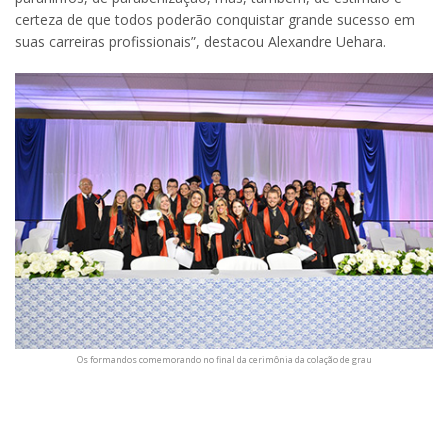
certeza de que todos poderão conquistar grande sucesso em
suas carreiras profissionais”, destacou Alexandre Uehara.
Os formandos comemorando no final da cerimônia da colação de grau