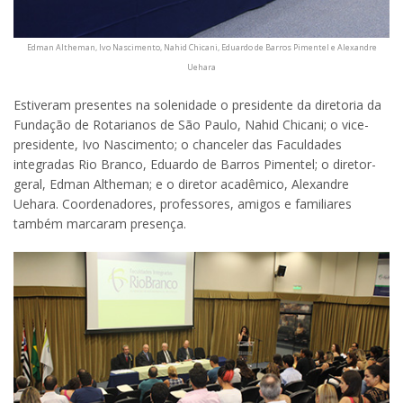
Edman Altheman, Ivo Nascimento, Nahid Chicani, Eduardo de Barros Pimentel e Alexandre
Uehara
Estiveram presentes na solenidade o presidente da diretoria da
Fundação de Rotarianos de São Paulo, Nahid Chicani; o vice-
presidente, Ivo Nascimento; o chanceler das Faculdades
integradas Rio Branco, Eduardo de Barros Pimentel; o diretor-
geral, Edman Altheman; e o diretor acadêmico, Alexandre
Uehara. Coordenadores, professores, amigos e familiares
também marcaram presença.