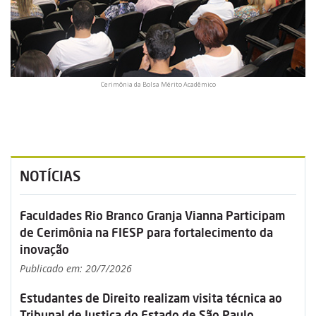
Cerimônia da Bolsa Mérito Acadêmico
NOTÍCIAS
Faculdades Rio Branco Granja Vianna Participam
de Cerimônia na FIESP para fortalecimento da
inovação
Publicado em: 20/7/2026
Estudantes de Direito realizam visita técnica ao
Tribunal de Justiça do Estado de São Paulo