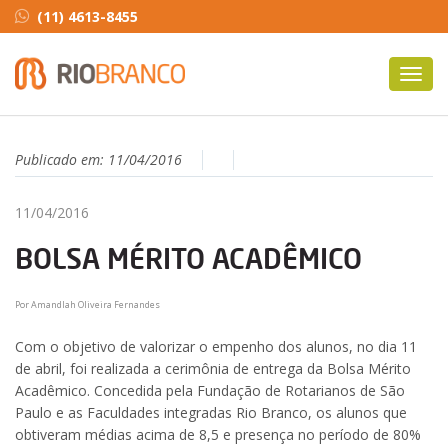
(11) 4613-8455
Toggl
navig
Publicado em:
11/04/2016
11/04/2016
BOLSA MÉRITO ACADÊMICO
Por Amandlah Oliveira Fernandes
Com o objetivo de valorizar o empenho dos alunos, no dia 11
de abril, foi realizada a cerimônia de entrega da Bolsa Mérito
Acadêmico. Concedida pela Fundação de Rotarianos de São
Paulo e as Faculdades integradas Rio Branco, os alunos que
obtiveram médias acima de 8,5 e presença no período de 80%