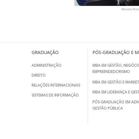
Marcelo Rina
GRADUAÇÃO
PÓS-GRADUAÇÃO E 
ADMINISTRAÇÃO
MBA EM GESTÃO, NEGÓCIO
EMPREENDEDORISMO
DIREITO
MBA EM GESTÃO E MARKET
RELAÇÕES INTERNACIONAIS
MBA EM LIDERANÇA E GES
SISTEMAS DE INFORMAÇÃO
PÓS-GRADUAÇÃO EM ADM
GESTÃO PÚBLICA