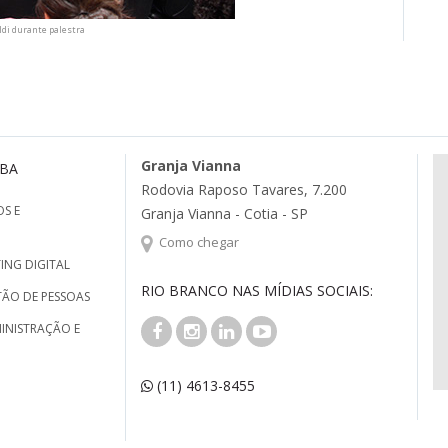
ldi durante palestra
Granja Vianna
MBA
Rodovia Raposo Tavares, 7.200
S E
Granja Vianna - Cotia - SP
Como chegar
ING DIGITAL
RIO BRANCO NAS MÍDIAS SOCIAIS:
TÃO DE PESSOAS
INISTRAÇÃO E
(11) 4613-8455