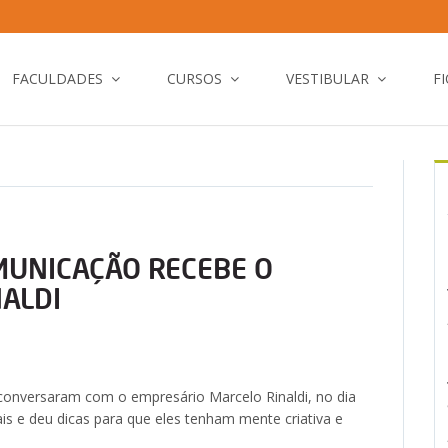
FACULDADES
CURSOS
VESTIBULAR
F
MUNICAÇÃO RECEBE O
ALDI
conversaram com o empresário Marcelo Rinaldi, no dia
is e deu dicas para que eles tenham mente criativa e