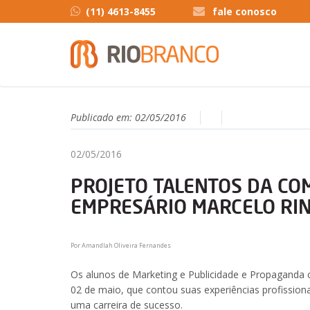
(11) 4613-8455
fale conosco
Publicado em:
02/05/2016
02/05/2016
PROJETO TALENTOS DA CO
EMPRESÁRIO MARCELO RIN
Por Amandlah Oliveira Fernandes
Os alunos de Marketing e Publicidade e Propaganda 
02 de maio, que contou suas experiências profissiona
uma carreira de sucesso.