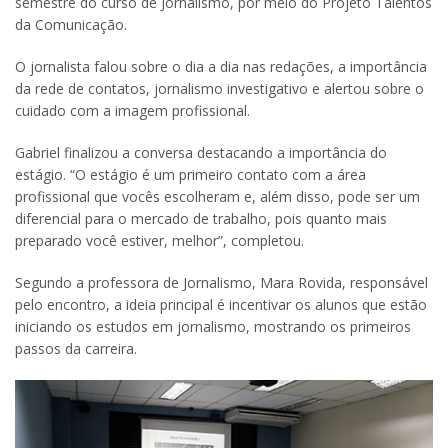
semestre do curso de Jornalismo, por meio do Projeto Talentos
da Comunicação.
O jornalista falou sobre o dia a dia nas redações, a importância
da rede de contatos, jornalismo investigativo e alertou sobre o
cuidado com a imagem profissional.
Gabriel finalizou a conversa destacando a importância do
estágio. “O estágio é um primeiro contato com a área
profissional que vocês escolheram e, além disso, pode ser um
diferencial para o mercado de trabalho, pois quanto mais
preparado você estiver, melhor”, completou.
Segundo a professora de Jornalismo, Mara Rovida, responsável
pelo encontro, a ideia principal é incentivar os alunos que estão
iniciando os estudos em jornalismo, mostrando os primeiros
passos da carreira.