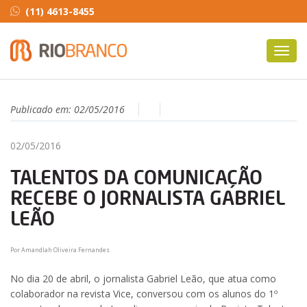
(11) 4613-8455
Toggl
navig
Publicado em:
02/05/2016
02/05/2016
TALENTOS DA COMUNICAÇÃO
RECEBE O JORNALISTA GABRIEL
LEÃO
Por Amandlah Oliveira Fernandes
No dia 20 de abril, o jornalista Gabriel Leão, que atua como
colaborador na revista Vice, conversou com os alunos do 1º