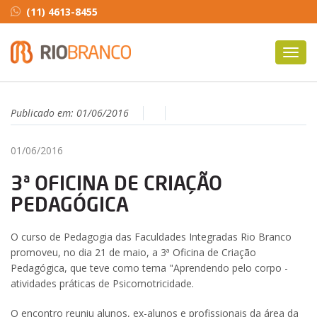
(11) 4613-8455
Toggl
navig
Publicado em:
01/06/2016
01/06/2016
3ª OFICINA DE CRIAÇÃO
PEDAGÓGICA
O curso de Pedagogia das Faculdades Integradas Rio Branco
promoveu, no dia 21 de maio, a 3ª Oficina de Criação
Pedagógica, que teve como tema "Aprendendo pelo corpo -
atividades práticas de Psicomotricidade.
O encontro reuniu alunos, ex-alunos e profissionais da área da