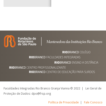
Faculdades Integradas Rio Branco Granja Vianna © 2022 | Lei Geral de
Proteção de Dados: dpo@frsp.org
Política de Privacidade
|
Fale Conosco