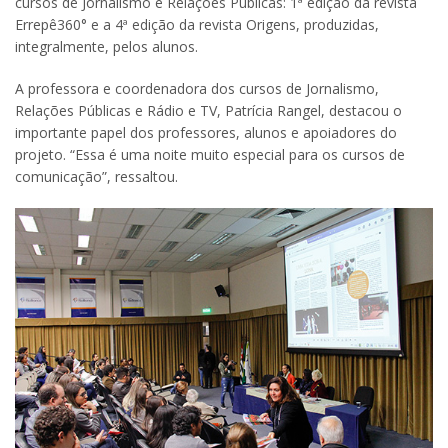
cursos de Jornalismo e Relações Públicas: 1ª edição da revista
Errepê360° e a 4ª edição da revista Origens, produzidas,
integralmente, pelos alunos.
A professora e coordenadora dos cursos de Jornalismo,
Relações Públicas e Rádio e TV, Patrícia Rangel, destacou o
importante papel dos professores, alunos e apoiadores do
projeto. “Essa é uma noite muito especial para os cursos de
comunicação”, ressaltou.