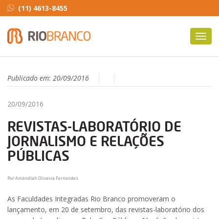
(11) 4613-8455
Toggl
navig
Publicado em:
20/09/2016
20/09/2016
REVISTAS-LABORATÓRIO DE
JORNALISMO E RELAÇÕES
PÚBLICAS
Por Amandlah Oliveira Fernandes
As Faculdades Integradas Rio Branco promoveram o
lançamento, em 20 de setembro, das revistas-laboratório dos