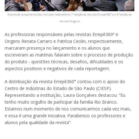
Evento de lançamento das revistas-laboratório: 1ª edição da revista Errepê360° e a 4ª edição da
revista Origens
As professoras responsáveis pelas revistas Errepê360º e
Origens Renata Carraro e Patrícia Ceolin, respectivamente,
marcaram presença no lançamento e os alunos que
escreveram as matérias falaram sobre o processo de produção
do produto - questões técnicas, desafios, dificuldades e os
aspectos positivos e negativos de cada reportagem.
A distribuição da revista Errepê360° contou com o apoio do
Centro de Indústrias do Estado de São Paulo (CIESP).
Representando a instituição, Laura Gonçalves destacou: “Eu
tenho muito orgulho de participar da família Rio Branco.
Estamos num momento de nos comunicarmos cada vez mais,
e essa é uma grande iniciativa. Parabenizo os professores e
alunos pela qualidade da revista”.