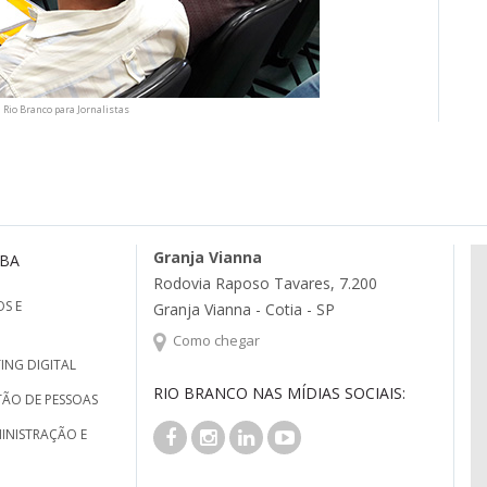
 Rio Branco para Jornalistas
Granja Vianna
MBA
Rodovia Raposo Tavares, 7.200
S E
Granja Vianna - Cotia - SP
Como chegar
ING DIGITAL
RIO BRANCO NAS MÍDIAS SOCIAIS:
TÃO DE PESSOAS
INISTRAÇÃO E