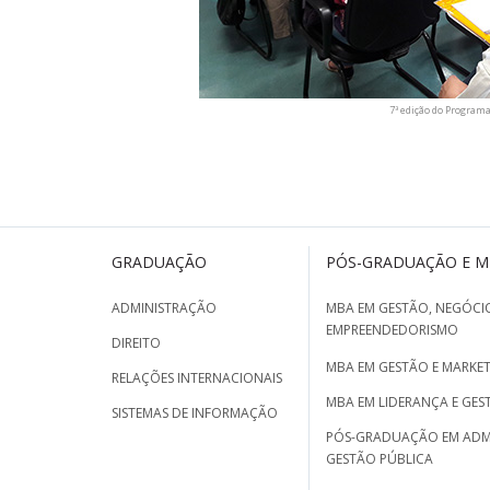
7ª edição do Programa
GRADUAÇÃO
PÓS-GRADUAÇÃO E 
ADMINISTRAÇÃO
MBA EM GESTÃO, NEGÓCIO
EMPREENDEDORISMO
DIREITO
MBA EM GESTÃO E MARKET
RELAÇÕES INTERNACIONAIS
MBA EM LIDERANÇA E GES
SISTEMAS DE INFORMAÇÃO
PÓS-GRADUAÇÃO EM ADM
GESTÃO PÚBLICA