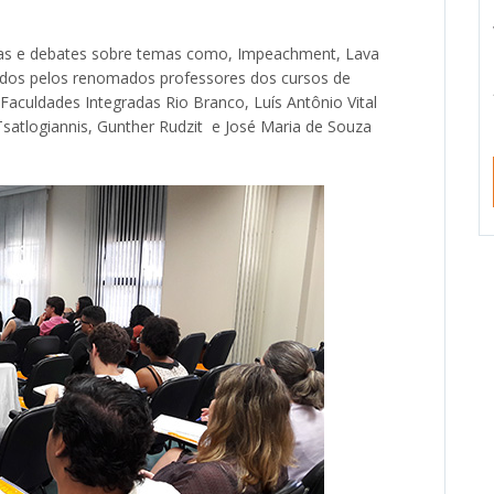
aulas e debates sobre temas como, Impeachment, Lava
ntados pelos renomados professores dos cursos de
 Faculdades Integradas Rio Branco, Luís Antônio Vital
 Tsatlogiannis, Gunther Rudzit e José Maria de Souza