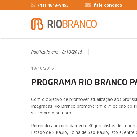
(11) 4613-8455
fale conosco
Publicado em:
18/10/2016
18/10/2016
PROGRAMA RIO BRANCO P
Com o objetivo de promover atualização aos profiss
Integradas Rio Branco promoveram a 7ª edição do P
setembro e outubro.
Reunindo aproximadamente 40 jornalistas de importa
Estado de S.Paulo, Folha de São Paulo, Isto é, entr