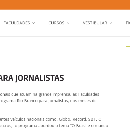
FACULDADES
CURSOS
VESTIBULAR
F
ARA JORNALISTAS
ionais que atuam na grande imprensa, as Faculdades
rograma Rio Branco para Jornalistas, nos meses de
ntes veículos nacionais como, Globo, Record, SBT, O
e outros, o programa abordou o tema “O Brasil e o mundo