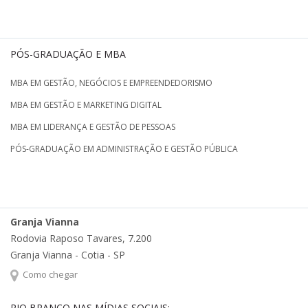
PÓS-GRADUAÇÃO E MBA
MBA EM GESTÃO, NEGÓCIOS E EMPREENDEDORISMO
MBA EM GESTÃO E MARKETING DIGITAL
MBA EM LIDERANÇA E GESTÃO DE PESSOAS
PÓS-GRADUAÇÃO EM ADMINISTRAÇÃO E GESTÃO PÚBLICA
Granja Vianna
Rodovia Raposo Tavares, 7.200
Granja Vianna - Cotia - SP
Como chegar
RIO BRANCO NAS MÍDIAS SOCIAIS: