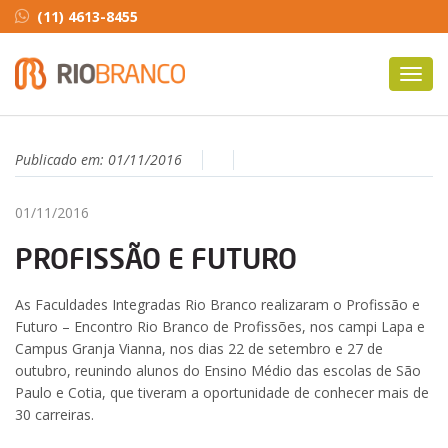
(11) 4613-8455
Toggl
navig
Publicado em:
01/11/2016
01/11/2016
PROFISSÃO E FUTURO
As Faculdades Integradas Rio Branco realizaram o Profissão e
Futuro – Encontro Rio Branco de Profissões, nos campi Lapa e
Campus Granja Vianna, nos dias 22 de setembro e 27 de
outubro, reunindo alunos do Ensino Médio das escolas de São
Paulo e Cotia, que tiveram a oportunidade de conhecer mais de
30 carreiras.