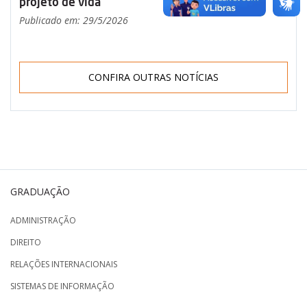
projeto de vida
Publicado em: 29/5/2026
CONFIRA OUTRAS NOTÍCIAS
GRADUAÇÃO
ADMINISTRAÇÃO
DIREITO
RELAÇÕES INTERNACIONAIS
SISTEMAS DE INFORMAÇÃO