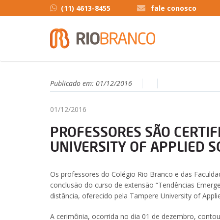
(11) 4613-8455
fale conosco
Publicado em:
01/12/2016
01/12/2016
PROFESSORES SÃO CERTIF
UNIVERSITY OF APPLIED S
Os professores do Colégio Rio Branco e das Faculdad
conclusão do curso de extensão “Tendências Emerge
distância, oferecido pela Tampere University of Appli
A cerimônia, ocorrida no dia 01 de dezembro, contou