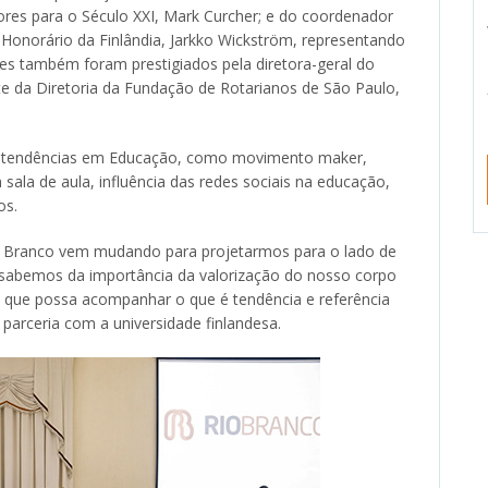
ores para o Século XXI, Mark Curcher; e do coordenador
Honorário da Finlândia, Jarkko Wickström, representando
res também foram prestigiados pela diretora-geral do
nte da Diretoria da Fundação de Rotarianos de São Paulo,
as tendências em Educação, como movimento maker,
ala de aula, influência das redes sociais na educação,
os.
 Rio Branco vem mudando para projetarmos para o lado de
o sabemos da importância da valorização do nosso corpo
 que possa acompanhar o que é tendência e referência
parceria com a universidade finlandesa.