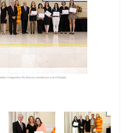
dades Integradas Rio Branco receberam a certificação