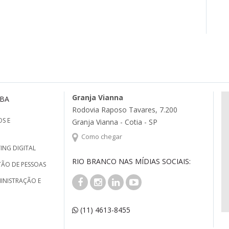
Granja Vianna
MBA
Rodovia Raposo Tavares, 7.200
S E
Granja Vianna - Cotia - SP
Como chegar
ING DIGITAL
RIO BRANCO NAS MÍDIAS SOCIAIS:
TÃO DE PESSOAS
INISTRAÇÃO E
(11) 4613-8455