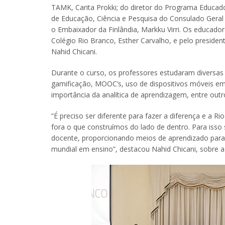
TAMK, Carita Prokki; do diretor do Programa Educad
de Educação, Ciência e Pesquisa do Consulado Geral 
o Embaixador da Finlândia, Markku Virri. Os educado
Colégio Rio Branco, Esther Carvalho, e pelo preside
Nahid Chicani.
Durante o curso, os professores estudaram divers
gamificação, MOOC’s, uso de dispositivos móveis em s
importância da analítica de aprendizagem, entre outr
“É preciso ser diferente para fazer a diferença e a
fora o que construímos do lado de dentro. Para iss
docente, proporcionando meios de aprendizado para
mundial em ensino”, destacou Nahid Chicani, sobre a 