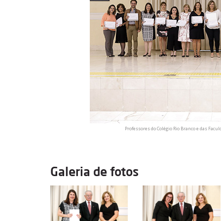
Professores do Colégio Rio Branco e das Facul
Galeria de fotos