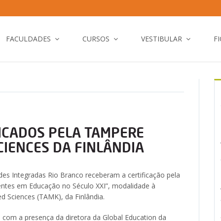
FACULDADES
CURSOS
VESTIBULAR
F
ICADOS PELA TAMPERE
CIENCES DA FINLÂNDIA
es Integradas Rio Branco receberam a certificação pela
ntes em Educação no Século XXI”, modalidade à
ed Sciences (TAMK), da Finlândia.
 com a presença da diretora da Global Education da