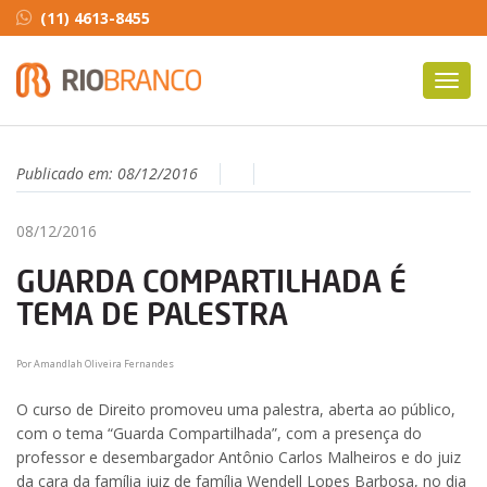
(11) 4613-8455
Toggl
navig
Publicado em:
08/12/2016
08/12/2016
GUARDA COMPARTILHADA É
TEMA DE PALESTRA
Por Amandlah Oliveira Fernandes
O curso de Direito promoveu uma palestra, aberta ao público,
com o tema “Guarda Compartilhada”, com a presença do
professor e desembargador Antônio Carlos Malheiros e do juiz
da cara da família juiz de família Wendell Lopes Barbosa, no dia