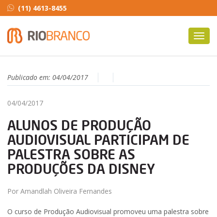
(11) 4613-8455
Toggl
navig
Publicado em:
04/04/2017
04/04/2017
ALUNOS DE PRODUÇÃO
AUDIOVISUAL PARTICIPAM DE
PALESTRA SOBRE AS
PRODUÇÕES DA DISNEY
Por Amandlah Oliveira Fernandes
O curso de Produção Audiovisual promoveu uma palestra sobre