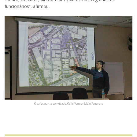
funcionários”, afirmou.
O palestrante convidado, Celbi Vagner Melo Pegoraro