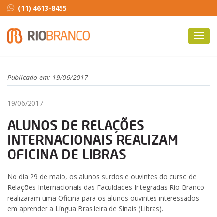
(11) 4613-8455
Toggl
navig
Publicado em:
19/06/2017
19/06/2017
ALUNOS DE RELAÇÕES
INTERNACIONAIS REALIZAM
OFICINA DE LIBRAS
No dia 29 de maio, os alunos surdos e ouvintes do curso de
Relações Internacionais das Faculdades Integradas Rio Branco
realizaram uma Oficina para os alunos ouvintes interessados
em aprender a Língua Brasileira de Sinais (Libras).