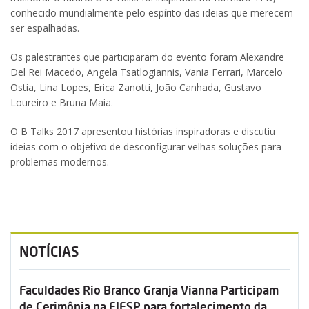
conhecido mundialmente pelo espírito das ideias que merecem
ser espalhadas.
Os palestrantes que participaram do evento foram Alexandre
Del Rei Macedo, Angela Tsatlogiannis, Vania Ferrari, Marcelo
Ostia, Lina Lopes, Erica Zanotti, João Canhada, Gustavo
Loureiro e Bruna Maia.
O B Talks 2017 apresentou histórias inspiradoras e discutiu
ideias com o objetivo de desconfigurar velhas soluções para
problemas modernos.
NOTÍCIAS
Faculdades Rio Branco Granja Vianna Participam
de Cerimônia na FIESP para fortalecimento da