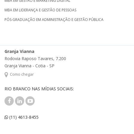
MBA EM GESTÃO E MARKETING DIGITAL
MBA EM LIDERANÇA E GESTÃO DE PESSOAS
PÓS-GRADUAÇÃO EM ADMINISTRAÇÃO E GESTÃO PÚBLICA
Granja Vianna
Rodovia Raposo Tavares, 7.200
Granja Vianna - Cotia - SP
Como chegar
RIO BRANCO NAS MÍDIAS SOCIAIS:
(11) 4613-8455