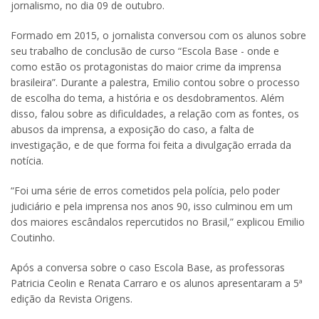
jornalismo, no dia 09 de outubro.
Formado em 2015, o jornalista conversou com os alunos sobre
seu trabalho de conclusão de curso “Escola Base - onde e
como estão os protagonistas do maior crime da imprensa
brasileira”. Durante a palestra, Emilio contou sobre o processo
de escolha do tema, a história e os desdobramentos. Além
disso, falou sobre as dificuldades, a relação com as fontes, os
abusos da imprensa, a exposição do caso, a falta de
investigação, e de que forma foi feita a divulgação errada da
notícia.
“Foi uma série de erros cometidos pela polícia, pelo poder
judiciário e pela imprensa nos anos 90, isso culminou em um
dos maiores escândalos repercutidos no Brasil,” explicou Emilio
Coutinho.
Após a conversa sobre o caso Escola Base, as professoras
Patricia Ceolin e Renata Carraro e os alunos apresentaram a 5ª
edição da Revista Origens.