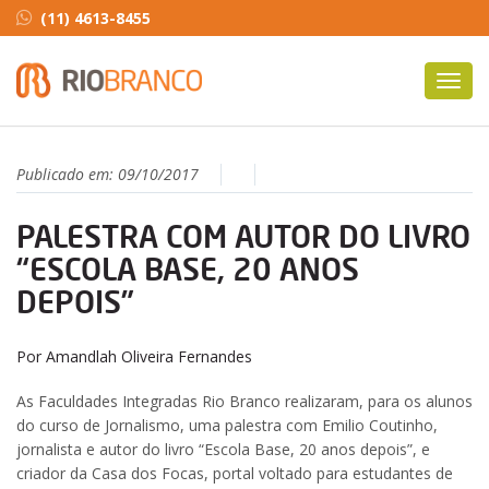
(11) 4613-8455
Toggl
navig
Publicado em:
09/10/2017
PALESTRA COM AUTOR DO LIVRO
“ESCOLA BASE, 20 ANOS
DEPOIS”
Por Amandlah Oliveira Fernandes
As Faculdades Integradas Rio Branco realizaram, para os alunos
do curso de Jornalismo, uma palestra com Emilio Coutinho,
jornalista e autor do livro “Escola Base, 20 anos depois”, e
criador da Casa dos Focas, portal voltado para estudantes de