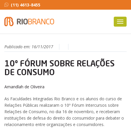
(11) 4613-8455
Toggl
navig
Publicado em:
16/11/2017
10º FÓRUM SOBRE RELAÇÕES
DE CONSUMO
Amandlah de Oliveira
As Faculdades Integradas Rio Branco e os alunos do curso de
Relações Públicas realizaram o 10º Fórum Intercursos sobre
Relações de Consumo, no dia 16 de novembro, e receberam
instituições de defesa do direito do consumidor para debater o
relacionamento entre organizações e consumidores.