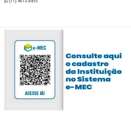
(11) 4613-8455