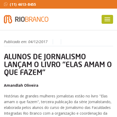
(11) 4613-8455
Toggl
navig
Publicado em:
04/12/2017
ALUNOS DE JORNALISMO
LANÇAM O LIVRO "ELAS AMAM O
QUE FAZEM”
Amandlah Oliveira
Histórias de grandes mulheres jornalistas estão no livro "Elas
amam o que fazem", terceira publicação da série Jornalistando,
elaborada pelos alunos do curso de Jornalismo das Faculdades
Integradas Rio Branco com a organização e coordenação da