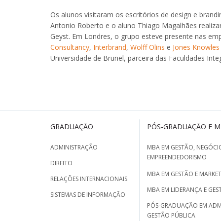
Os alunos visitaram os escritórios de design e brand
Antonio Roberto e o aluno Thiago Magalhães realiz
Geyst. Em Londres, o grupo esteve presente nas em
Consultancy
,
Interbrand
,
Wolff Olins
e
Jones Knowles 
Universidade de Brunel, parceira das Faculdades Inte
GRADUAÇÃO
PÓS-GRADUAÇÃO E 
ADMINISTRAÇÃO
MBA EM GESTÃO, NEGÓCIO
EMPREENDEDORISMO
DIREITO
MBA EM GESTÃO E MARKET
RELAÇÕES INTERNACIONAIS
MBA EM LIDERANÇA E GES
SISTEMAS DE INFORMAÇÃO
PÓS-GRADUAÇÃO EM ADM
GESTÃO PÚBLICA