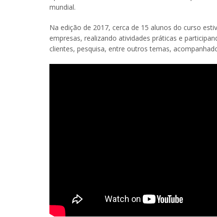
mundial.
Na edição de 2017, cerca de 15 alunos do curso esti
empresas, realizando atividades práticas e participa
clientes, pesquisa, entre outros temas, acompanhado