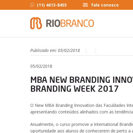
(11) 4613-8455
fale conosco
Publicado em:
05/02/2018
05/02/2018
MBA NEW BRANDING INNOV
BRANDING WEEK 2017
O New MBA Branding Innovation das Faculdades Inte
apresentando conteúdos alinhados com as tendência
Anualmente, o curso promove a International Brand
oportunidade aos alunos de conhecerem de perto a 