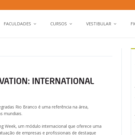
FACULDADES
CURSOS
VESTIBULAR
F
ATION: INTERNATIONAL
gradas Rio Branco é uma referência na área,
s mundiais.
ing Week, um módulo internacional que oferece uma
atuação de empresas e profissionais de destaque