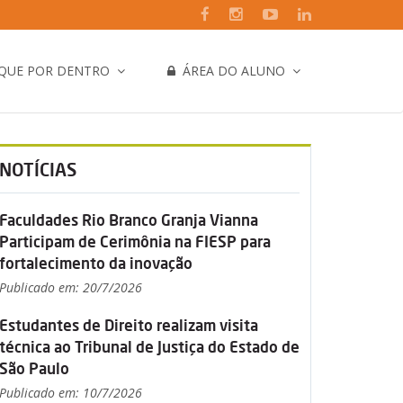
IQUE POR DENTRO
ÁREA DO ALUNO
NOTÍCIAS
Faculdades Rio Branco Granja Vianna
Participam de Cerimônia na FIESP para
fortalecimento da inovação
Publicado em: 20/7/2026
Estudantes de Direito realizam visita
técnica ao Tribunal de Justiça do Estado de
São Paulo
Publicado em: 10/7/2026