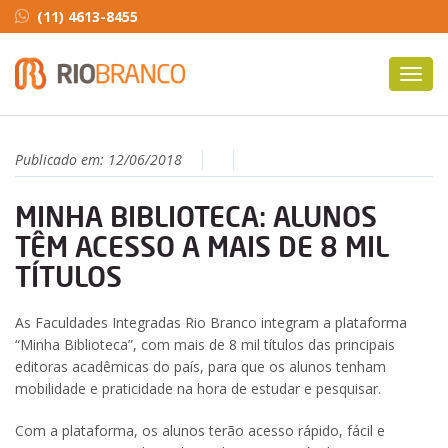
(11) 4613-8455
Toggl
navig
Publicado em:
12/06/2018
MINHA BIBLIOTECA: ALUNOS
TÊM ACESSO A MAIS DE 8 MIL
TÍTULOS
As Faculdades Integradas Rio Branco integram a plataforma
“Minha Biblioteca”, com mais de 8 mil títulos das principais
editoras acadêmicas do país, para que os alunos tenham
mobilidade e praticidade na hora de estudar e pesquisar.
Com a plataforma, os alunos terão acesso rápido, fácil e