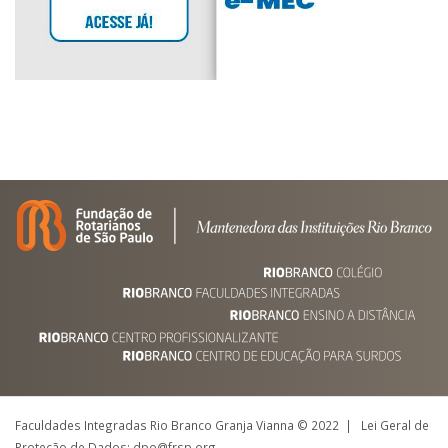
Faculdades Integradas Rio Branco Granja Vianna © 2022 | Lei Geral de
Proteção de Dados: dpo@frsp.org