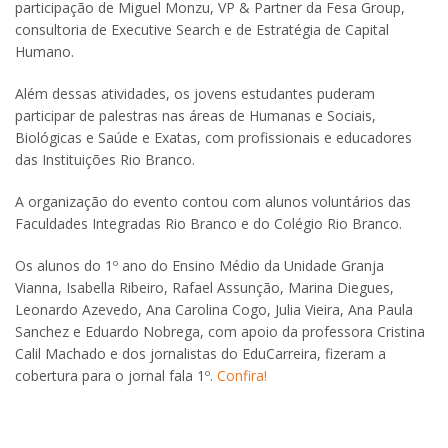
participação de Miguel Monzu, VP & Partner da Fesa Group,
consultoria de Executive Search e de Estratégia de Capital
Humano.
Além dessas atividades, os jovens estudantes puderam
participar de palestras nas áreas de Humanas e Sociais,
Biológicas e Saúde e Exatas, com profissionais e educadores
das Instituições Rio Branco.
A organização do evento contou com alunos voluntários das
Faculdades Integradas Rio Branco e do Colégio Rio Branco.
Os alunos do 1º ano do Ensino Médio da Unidade Granja
Vianna, Isabella Ribeiro, Rafael Assunção, Marina Diegues,
Leonardo Azevedo, Ana Carolina Cogo, Julia Vieira, Ana Paula
Sanchez e Eduardo Nobrega, com apoio da professora Cristina
Calil Machado e dos jornalistas do EduCarreira, fizeram a
cobertura para o jornal fala 1º.
Confira!