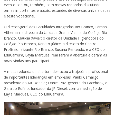
evento contou, também, com mesas redondas discutindo
temas importantes e atuais, estandes de diversas universidades
e teste vocacional.
O diretor-geral das Faculdades Integradas Rio Branco, Edman
Altheman; a diretora da Unidade Granja Vianna do Colégio Rio
Branco, Claudia Xavier; o diretor da Unidade Higienópolis do
Colégio Rio Branco, Renato Júdice; a diretora do Centro
Profissionalizante Rio Branco, Susana Penteado; e a CEO do
EduCarreira, Layla Marques, realizaram a abertura e deram as
boas-vindas aos participantes.
A mesa redonda de abertura destacou a trajetória profissional
de importantes lideranças em empresas: Paulo Camargo,
presidente do MCDonald'; Daniel Paz, gerente do Facebook; e
Geraldo Rufino, fundador da JR Diesel, com a mediação de
Layla Marques, CEO do EduCarreira.