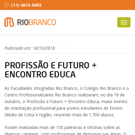
(11) 4613-8455
Toggl
navig
Publicado em:
18/10/2018
PROFISSÃO E FUTURO +
ENCONTRO EDUCA
As Faculdades Integradas Rio Branco, o Colégio Rio Branco e o
Centro Profissionalizante Rio Branco realizaram, no dia 18 de
outubro, o Profissão e Futuro + Encontro Educa, maior evento
de orientação profissional para jovens estudantes de Ensino
Médio de Cotia e região, reunindo mais de 1.700 alunos.
Foram realizadas mais de 150 palestras e oficinas sobre as
diversas carreiras, com profissionais de destaque nas áreas. O