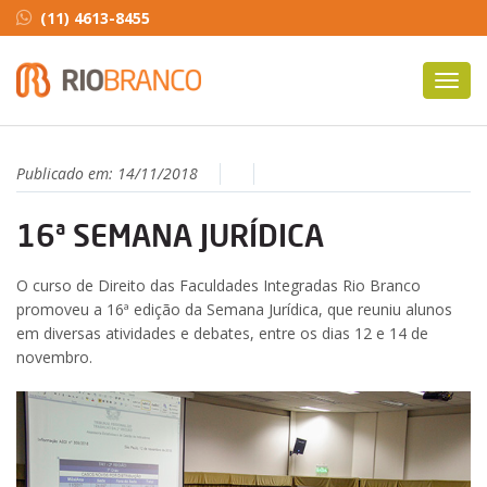
(11) 4613-8455
Toggl
navig
Publicado em:
14/11/2018
16ª SEMANA JURÍDICA
O curso de Direito das Faculdades Integradas Rio Branco
promoveu a 16ª edição da Semana Jurídica, que reuniu alunos
em diversas atividades e debates, entre os dias 12 e 14 de
novembro.