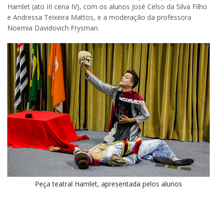
Hamlet (ato III cena IV), com os alunos José Celso da Silva Filho
e Andressa Teixeira Mattos, e a moderação da professora
Noemia Davidovich Frysman.
Peça teatral Hamlet, apresentada pelos alunos