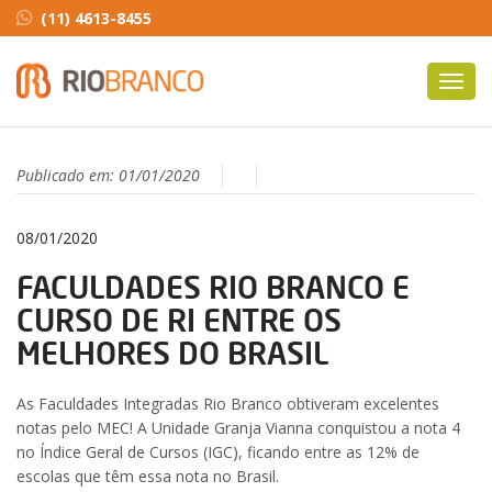
(11) 4613-8455
Toggl
navig
Publicado em:
01/01/2020
08/01/2020
FACULDADES RIO BRANCO E
CURSO DE RI ENTRE OS
MELHORES DO BRASIL
As Faculdades Integradas Rio Branco obtiveram excelentes
notas pelo MEC! A Unidade Granja Vianna conquistou a nota 4
no Índice Geral de Cursos (IGC), ficando entre as 12% de
escolas que têm essa nota no Brasil.