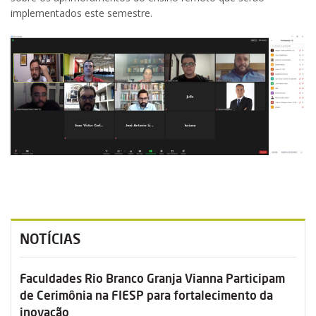
implementados este semestre.
NOTÍCIAS
Faculdades Rio Branco Granja Vianna Participam
de Cerimônia na FIESP para fortalecimento da
inovação