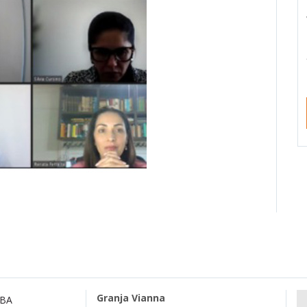
Granja Vianna
MBA