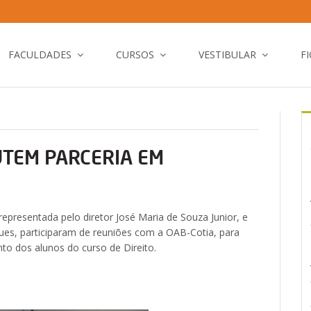
FACULDADES
CURSOS
VESTIBULAR
F
UTEM PARCERIA EM
epresentada pelo diretor José Maria de Souza Junior, e
ues, participaram de reuniões com a OAB-Cotia, para
to dos alunos do curso de Direito.