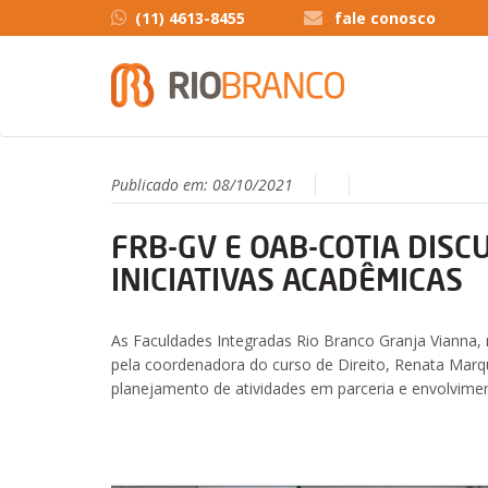
(11) 4613-8455
fale conosco
Publicado em:
08/10/2021
FRB-GV E OAB-COTIA DISC
INICIATIVAS ACADÊMICAS
As Faculdades Integradas Rio Branco Granja Vianna, r
pela coordenadora do curso de Direito, Renata Marq
planejamento de atividades em parceria e envolvimen