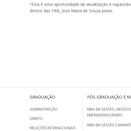
“Esta é uma oportunidade de atualização e expansão
diretor das FRB, José Maria de Souza Júnior.
GRADUAÇÃO
PÓS-GRADUAÇÃO E 
ADMINISTRAÇÃO
MBA EM GESTÃO, NEGÓCIO
EMPREENDEDORISMO
DIREITO
MBA EM GESTÃO E MARKET
RELAÇÕES INTERNACIONAIS