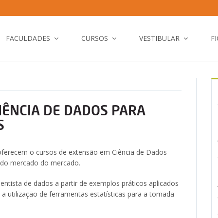
FACULDADES
CURSOS
VESTIBULAR
F
IÊNCIA DE DADOS PARA
S
 oferecem o cursos de extensão em Ciência de Dados
a do mercado do mercado.
ientista de dados a partir de exemplos práticos aplicados
 a utilização de ferramentas estatísticas para a tomada