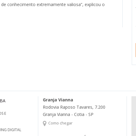
 de conhecimento extremamente valiosa”, explicou o
Granja Vianna
MBA
Rodovia Raposo Tavares, 7.200
S E
Granja Vianna - Cotia - SP
Como chegar
ING DIGITAL