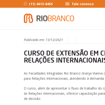
(11) 4613-8455
fale conosco
Publicado em:
13/12/2021
CURSO DE EXTENSÃO EM C
RELAÇÕES INTERNACIONAI
As Faculdades Integradas Rio Branco Granja Vianna
para Relações Internacionais, atendendo à demand
O curso, além de apresentar o fluxo de trabalho do c
às Relações Internacionais, oferece capacitação para
de decisão.