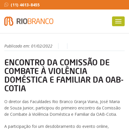
(11) 4613-8455
Toggl
navig
Publicado em:
01/02/2022
ENCONTRO DA COMISSÃO DE
COMBATE À VIOLÊNCIA
DOMÉSTICA E FAMILIAR DA OAB-
COTIA
O diretor das Faculdades Rio Branco Granja Viana, José Maria
de Souza Junior, participou do primeiro encontro da Comissão
de Combate à Violência Doméstica e Familiar da OAB-Cotia.
A participação foi um desdobramento do evento online,