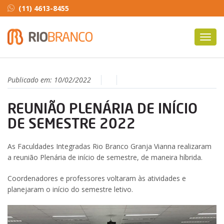
(11) 4613-8455
Toggl
navig
Publicado em:
10/02/2022
REUNIÃO PLENÁRIA DE INÍCIO
DE SEMESTRE 2022
As Faculdades Integradas Rio Branco Granja Vianna realizaram
a reunião Plenária de início de semestre, de maneira híbrida.
Coordenadores e professores voltaram às atividades e
planejaram o início do semestre letivo.