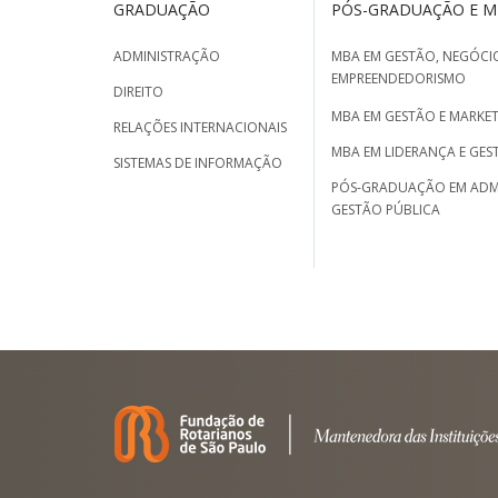
GRADUAÇÃO
PÓS-GRADUAÇÃO E 
ADMINISTRAÇÃO
MBA EM GESTÃO, NEGÓCIO
EMPREENDEDORISMO
DIREITO
MBA EM GESTÃO E MARKET
RELAÇÕES INTERNACIONAIS
MBA EM LIDERANÇA E GES
SISTEMAS DE INFORMAÇÃO
PÓS-GRADUAÇÃO EM ADM
GESTÃO PÚBLICA