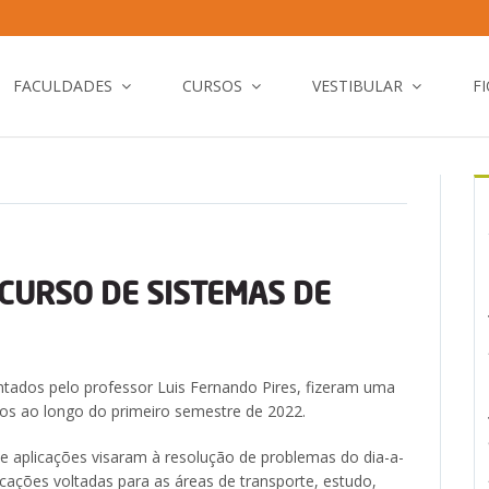
FACULDADES
CURSOS
VESTIBULAR
F
 CURSO DE SISTEMAS DE
ntados pelo professor Luis Fernando Pires, fizeram uma
unos ao longo do primeiro semestre de 2022.
 de aplicações visaram à resolução de problemas do dia-a-
icações voltadas para as áreas de transporte, estudo,