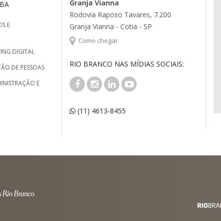
Granja Vianna
MBA
Rodovia Raposo Tavares, 7.200
S E
Granja Vianna - Cotia - SP
Como chegar
ING DIGITAL
RIO BRANCO NAS MÍDIAS SOCIAIS:
TÃO DE PESSOAS
INISTRAÇÃO E
(11) 4613-8455