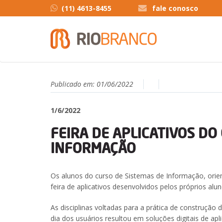
(11) 4613-8455
fale conosco
Publicado em:
01/06/2022
1/6/2022
FEIRA DE APLICATIVOS DO
INFORMAÇÃO
Os alunos do curso de Sistemas de Informação, orie
feira de aplicativos desenvolvidos pelos próprios al
As disciplinas voltadas para a prática de construção
dia dos usuários resultou em soluções digitais de apl