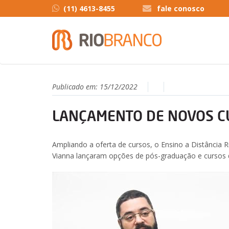
(11) 4613-8455
fale conosco
Publicado em:
15/12/2022
LANÇAMENTO DE NOVOS C
Ampliando a oferta de cursos, o Ensino a Distância 
Vianna lançaram opções de pós-graduação e cursos 