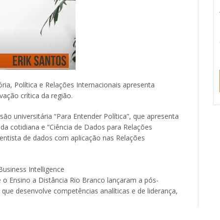
ia, Política e Relações Internacionais apresenta
vação crítica da região.
o universitária “Para Entender Política”, que apresenta
vida cotidiana e “Ciência de Dados para Relações
cientista de dados com aplicação nas Relações
siness Intelligence
 o Ensino a Distância Rio Branco lançaram a pós-
 que desenvolve competências analíticas e de liderança,