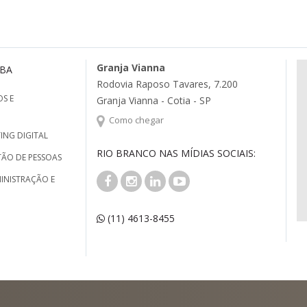
Granja Vianna
MBA
Rodovia Raposo Tavares, 7.200
S E
Granja Vianna - Cotia - SP
Como chegar
ING DIGITAL
RIO BRANCO NAS MÍDIAS SOCIAIS:
TÃO DE PESSOAS
INISTRAÇÃO E
(11) 4613-8455