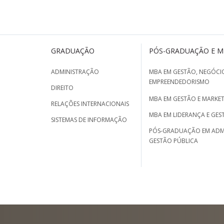
GRADUAÇÃO
PÓS-GRADUAÇÃO E 
ADMINISTRAÇÃO
MBA EM GESTÃO, NEGÓCIO
EMPREENDEDORISMO
DIREITO
MBA EM GESTÃO E MARKET
RELAÇÕES INTERNACIONAIS
MBA EM LIDERANÇA E GES
SISTEMAS DE INFORMAÇÃO
PÓS-GRADUAÇÃO EM ADM
GESTÃO PÚBLICA