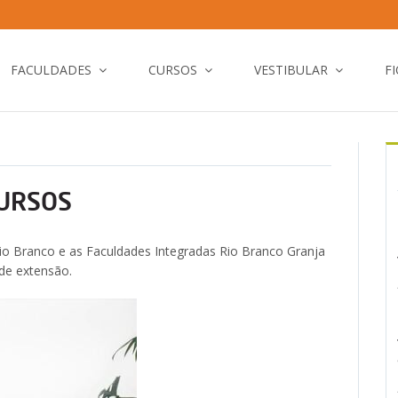
FACULDADES
CURSOS
VESTIBULAR
F
URSOS
Rio Branco e as Faculdades Integradas Rio Branco Granja
de extensão.