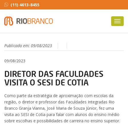
(11) 4613-8455
Toggl
navig
Publicado em:
09/08/2023
09/08/2023
DIRETOR DAS FACULDADES
VISITA O SESI DE COTIA
Como parte da estratégia de aproximação com escolas da
região, o diretor e professor das Faculdades Integradas Rio
Branco Granja Vianna, José Maria de Souza Júnior, fez uma
visita ao SESI de Cotia para falar com alunos do ensino médio
sobre escolhas e possibilidades de carreira no ensino superior.