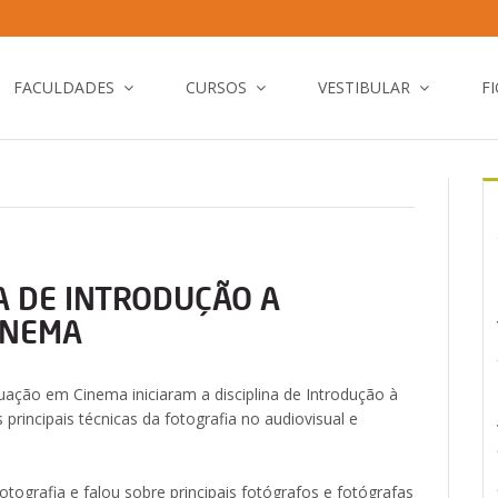
FACULDADES
CURSOS
VESTIBULAR
F
NA DE INTRODUÇÃO A
INEMA
ação em Cinema iniciaram a disciplina de Introdução à
principais técnicas da fotografia no audiovisual e
otografia e falou sobre principais fotógrafos e fotógrafas