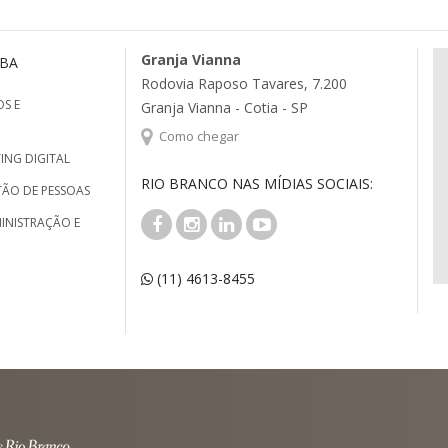
Granja Vianna
MBA
Rodovia Raposo Tavares, 7.200
S E
Granja Vianna - Cotia - SP
Como chegar
ING DIGITAL
RIO BRANCO NAS MÍDIAS SOCIAIS:
TÃO DE PESSOAS
INISTRAÇÃO E
(11) 4613-8455