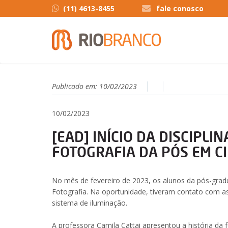
(11) 4613-8455
fale conosco
Publicado em:
10/02/2023
10/02/2023
[EAD] INÍCIO DA DISCIPLI
FOTOGRAFIA DA PÓS EM C
No mês de fevereiro de 2023, os alunos da pós-gradu
Fotografia. Na oportunidade, tiveram contato com as 
sistema de iluminação.
A professora Camila Cattai apresentou a história da f