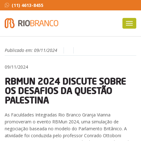
(11) 4613-8455
Toggl
navig
Publicado em:
09/11/2024
09/11/2024
RBMUN 2024 DISCUTE SOBRE
OS DESAFIOS DA QUESTÃO
PALESTINA
As Faculdades Integradas Rio Branco Granja Vianna
promoveram o evento RBMun 2024, uma simulação de
negociação baseada no modelo do Parlamento Britânico. A
atividade foi conduzida pelo professor Conrado Ottoboni