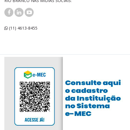
RIO BRANCO NAS MÍDIAS SOCIAIS:
(11) 4613-8455