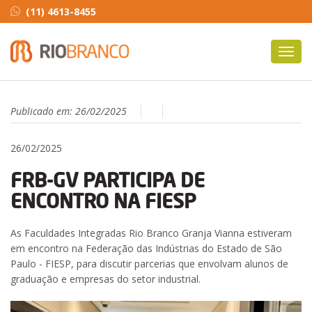
(11) 4613-8455
Toggl
navig
Publicado em:
26/02/2025
26/02/2025
FRB-GV PARTICIPA DE
ENCONTRO NA FIESP
As Faculdades Integradas Rio Branco Granja Vianna estiveram
em encontro na Federação das Indústrias do Estado de São
Paulo - FIESP, para discutir parcerias que envolvam alunos de
graduação e empresas do setor industrial.