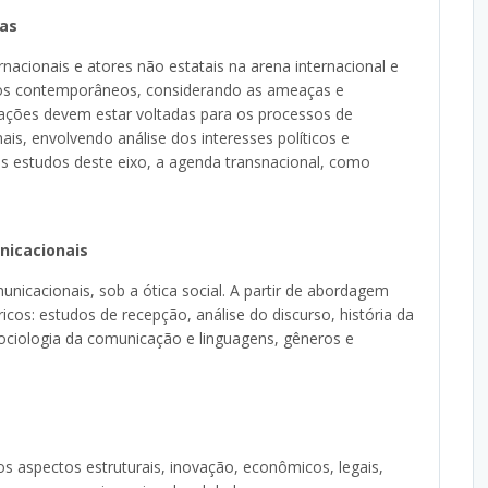
ias
nacionais e atores não estatais na arena internacional e
tos contemporâneos, considerando as ameaças e
gações devem estar voltadas para os processos de
is, envolvendo análise dos interesses políticos e
os estudos deste eixo, a agenda transnacional, como
nicacionais
nicacionais, sob a ótica social. A partir de abordagem
icos: estudos de recepção, análise do discurso, história da
sociologia da comunicação e linguagens, gêneros e
 aspectos estruturais, inovação, econômicos, legais,