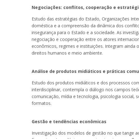
Negociações: conflitos, cooperação e estratég
Estudo das estratégias do Estado, Organizações Inter
doméstica e a compreensão da dinâmica dos confli
insegurança para o Estado e a sociedade. As investi
negociação e cooperação entre os atores internaciona
econômicos, regimes e instituições. Integram ainda 
direitos humanos e meio ambiente.
Análise de produtos midiáticos e práticas comu
Estudo dos produtos midiáticos e dos processos comu
interdisciplinar, contempla o diálogo nos campos teór
comunicação, mídia e tecnologia, psicologia social, 
formatos.
Gestão e tendências econômicas
Investigação dos modelos de gestão no que tange aos