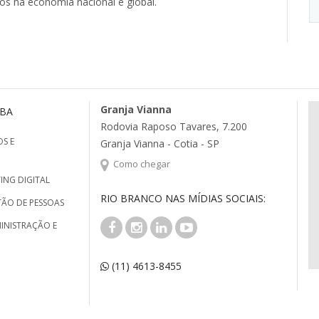
xos na economia nacional e global.
Granja Vianna
MBA
Rodovia Raposo Tavares, 7.200
S E
Granja Vianna - Cotia - SP
Como chegar
ING DIGITAL
RIO BRANCO NAS MÍDIAS SOCIAIS:
TÃO DE PESSOAS
INISTRAÇÃO E
(11) 4613-8455