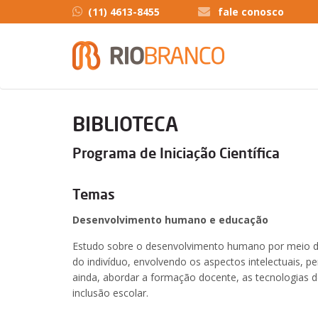
(11) 4613-8455
fale conosco
BIBLIOTECA
Programa de Iniciação Científica
Temas
Desenvolvimento humano e educação
Estudo sobre o desenvolvimento humano por meio d
do indivíduo, envolvendo os aspectos intelectuais, perc
ainda, abordar a formação docente, as tecnologias 
inclusão escolar.