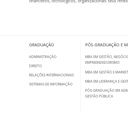
financeiros, tecnológicos, organizacionais seus refle
GRADUAÇÃO
PÓS-GRADUAÇÃO E 
ADMINISTRAÇÃO
MBA EM GESTÃO, NEGÓCIO
EMPREENDEDORISMO
DIREITO
MBA EM GESTÃO E MARKET
RELAÇÕES INTERNACIONAIS
MBA EM LIDERANÇA E GES
SISTEMAS DE INFORMAÇÃO
PÓS-GRADUAÇÃO EM ADM
GESTÃO PÚBLICA