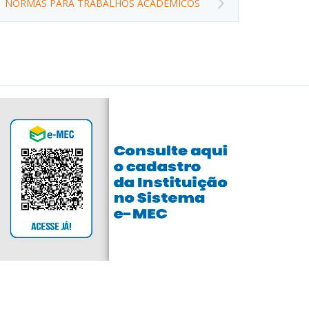
NORMAS PARA TRABALHOS ACADÊMICOS