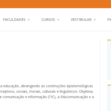
FACULDADES
CURSOS
VESTIBULAR
F
a educação, abrangendo as construções epistemológicas
eptivos, sociais, morais, culturais e linguísticos. Objetiva,
de comunicação e informação (TIC), a Educomunicação e a